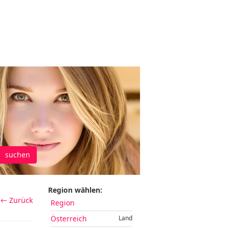
suchen
Region wählen:
← Zurück
Region
Österreich
Land