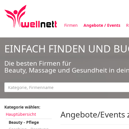
Firmen
Angebote / Events
R
EINFACH FINDEN UND B
Die besten Firmen für
Beauty, Massage und Gesundheit in dei
Kategorie wählen:
Angebote/Events z
Hauptübersicht
Beauty - Pflege