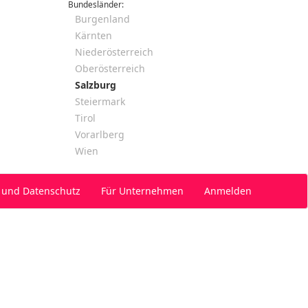
Bundesländer:
Burgenland
Kärnten
Niederösterreich
Oberösterreich
Salzburg
Steiermark
Tirol
Vorarlberg
Wien
 und Datenschutz
Für Unternehmen
Anmelden