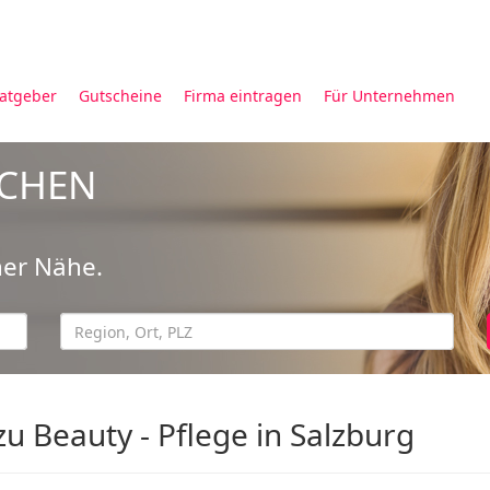
atgeber
Gutscheine
Firma eintragen
Für Unternehmen
UCHEN
ner Nähe.
u Beauty - Pflege in Salzburg