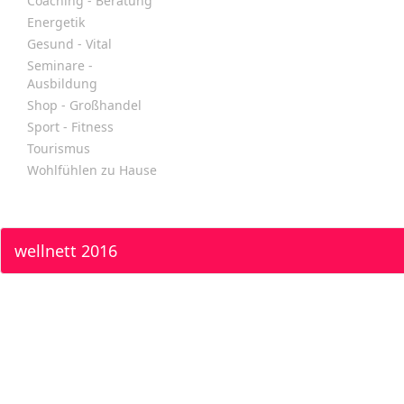
Coaching - Beratung
Energetik
Gesund - Vital
Seminare -
Ausbildung
Shop - Großhandel
Sport - Fitness
Tourismus
Wohlfühlen zu Hause
wellnett 2016