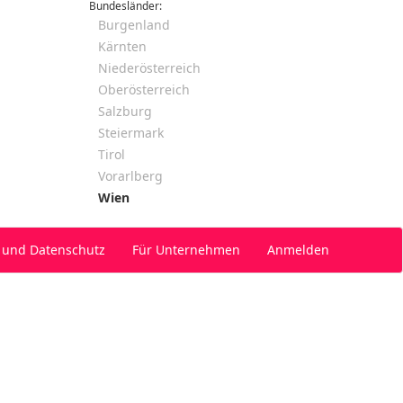
Bundesländer:
Burgenland
Kärnten
Niederösterreich
Oberösterreich
Salzburg
Steiermark
Tirol
Vorarlberg
Wien
 und Datenschutz
Für Unternehmen
Anmelden