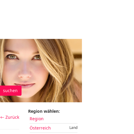
suchen
Region wählen:
← Zurück
Region
Österreich
Land