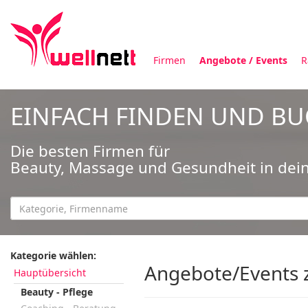
Firmen
Angebote / Events
R
EINFACH FINDEN UND B
Die besten Firmen für
Beauty, Massage und Gesundheit in dei
Kategorie wählen:
Angebote/Events z
Hauptübersicht
Beauty - Pflege