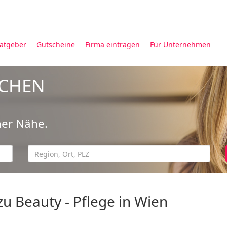
atgeber
Gutscheine
Firma eintragen
Für Unternehmen
UCHEN
ner Nähe.
u Beauty - Pflege in Wien