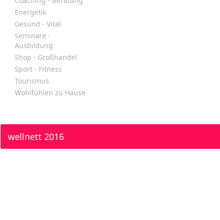
Coaching - Beratung
Energetik
Gesund - Vital
Seminare -
Ausbildung
Shop - Großhandel
Sport - Fitness
Tourismus
Wohlfühlen zu Hause
wellnett 2016