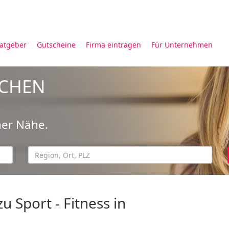
atgeber
Gutscheine
Firma eintragen
Für Unternehmen
UCHEN
ner Nähe.
 Sport - Fitness in