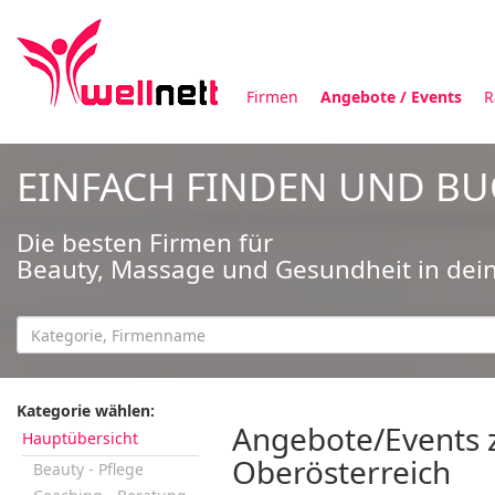
Firmen
Angebote / Events
R
EINFACH FINDEN UND B
Die besten Firmen für
Beauty, Massage und Gesundheit in dei
Kategorie wählen:
Angebote/Events zu
Hauptübersicht
Oberösterreich
Beauty - Pflege