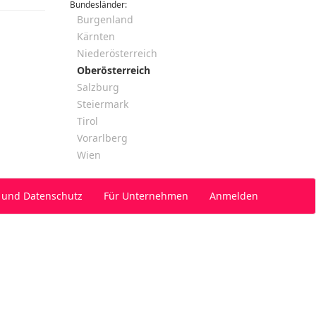
Bundesländer:
Burgenland
Kärnten
Niederösterreich
Oberösterreich
Salzburg
Steiermark
Tirol
Vorarlberg
Wien
 und Datenschutz
Für Unternehmen
Anmelden