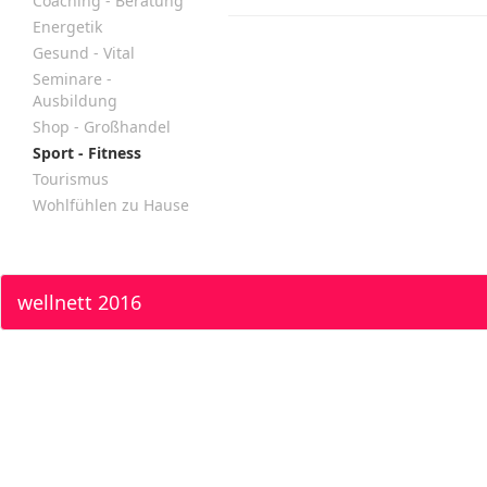
Coaching - Beratung
Energetik
Gesund - Vital
Seminare -
Ausbildung
Shop - Großhandel
Sport - Fitness
Tourismus
Wohlfühlen zu Hause
wellnett 2016