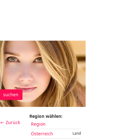
suchen
Region wählen:
← Zurück
Region
Österreich
Land