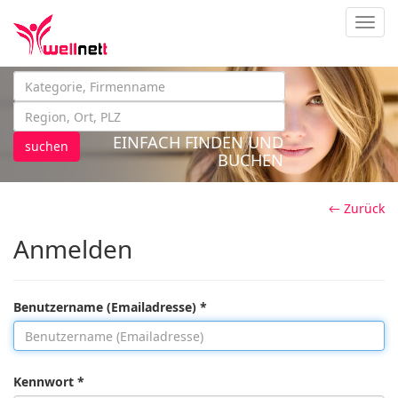
Navig
EINFACH FINDEN UND
suchen
BUCHEN
← Zurück
Anmelden
Benutzername (Emailadresse) *
Kennwort *