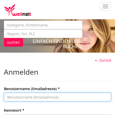
Navig
EINFACH FINDEN UND
suchen
BUCHEN
← Zurück
Anmelden
Benutzername (Emailadresse) *
Kennwort *