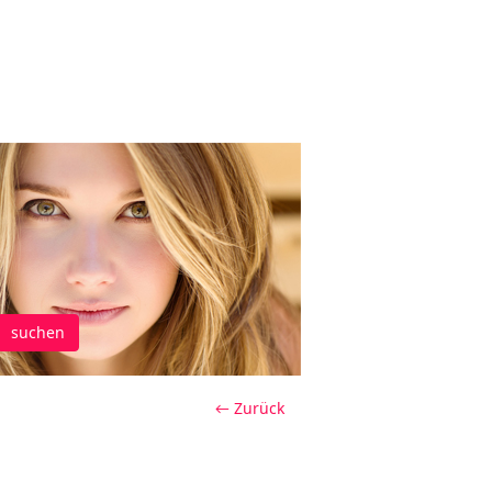
suchen
← Zurück