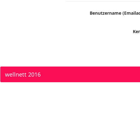
Benutzername (Emailad
Ke
wellnett 2016