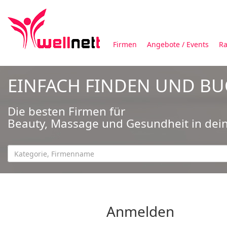
Firmen
Angebote / Events
Ra
EINFACH FINDEN UND B
Die besten Firmen für
Beauty, Massage und Gesundheit in dei
Anmelden