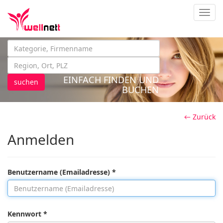
Navig
EINFACH FINDEN UND
suchen
BUCHEN
← Zurück
Anmelden
Benutzername (Emailadresse) *
Kennwort *