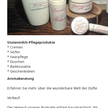
Stutenmilch-Pflegeprodukte
* Cremen
* Seifen
* Haarpflege
* Duschen
* Badezusätze
* Geschenkideen
Aromaberatung
Erfahren Sie mehr über die wunderbare Welt der Düfte
Verkauf:
Der Verkauf unserer Produkte erfolgt hauptsächlich "Ab