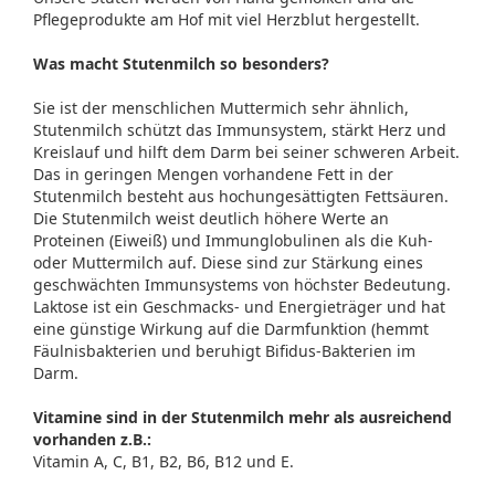
Pflegeprodukte am Hof mit viel Herzblut hergestellt.
Was macht Stutenmilch so besonders?
Sie ist der menschlichen Muttermich sehr ähnlich,
Stutenmilch schützt das Immunsystem, stärkt Herz und
Kreislauf und hilft dem Darm bei seiner schweren Arbeit.
Das in geringen Mengen vorhandene Fett in der
Stutenmilch besteht aus hochungesättigten Fettsäuren.
Die Stutenmilch weist deutlich höhere Werte an
Proteinen (Eiweiß) und Immunglobulinen als die Kuh-
oder Muttermilch auf. Diese sind zur Stärkung eines
geschwächten Immunsystems von höchster Bedeutung.
Laktose ist ein Geschmacks- und Energieträger und hat
eine günstige Wirkung auf die Darmfunktion (hemmt
Fäulnisbakterien und beruhigt Bifidus-Bakterien im
Darm.
Vitamine sind in der Stutenmilch mehr als ausreichend
vorhanden z.B.:
Vitamin A, C, B1, B2, B6, B12 und E.