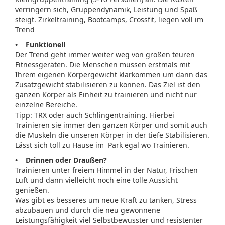
verringern sich, Gruppendynamik, Leistung und Spaß
steigt. Zirkeltraining, Bootcamps, Crossfit, liegen voll im
Trend
• Funktionell
Der Trend geht immer weiter weg von großen teuren
Fitnessgeräten. Die Menschen müssen erstmals mit
Ihrem eigenen Körpergewicht klarkommen um dann das
Zusatzgewicht stabilisieren zu können. Das Ziel ist den
ganzen Körper als Einheit zu trainieren und nicht nur
einzelne Bereiche.
Tipp: TRX oder auch Schlingentraining. Hierbei
Trainieren sie immer den ganzen Körper und somit auch
die Muskeln die unseren Körper in der tiefe Stabilisieren.
Lässt sich toll zu Hause im Park egal wo Trainieren.
• Drinnen oder Draußen?
Trainieren unter freiem Himmel in der Natur, Frischen
Luft und dann vielleicht noch eine tolle Aussicht
genießen.
Was gibt es besseres um neue Kraft zu tanken, Stress
abzubauen und durch die neu gewonnene
Leistungsfähigkeit viel Selbstbewusster und resistenter