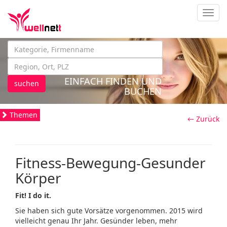
Navig
EINFACH FINDEN UND
suchen
BUCHEN
Themen
← Zurück
Fitness-Bewegung-Gesunder
Körper
Fit! I do it.
Sie haben sich gute Vorsätze vorgenommen. 2015 wird
vielleicht genau Ihr Jahr. Gesünder leben, mehr