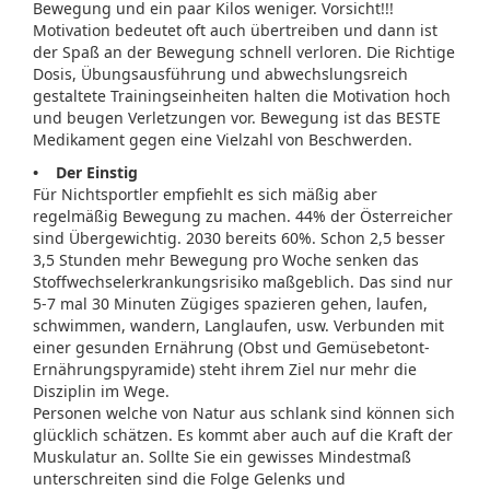
Bewegung und ein paar Kilos weniger. Vorsicht!!!
Motivation bedeutet oft auch übertreiben und dann ist
der Spaß an der Bewegung schnell verloren. Die Richtige
Dosis, Übungsausführung und abwechslungsreich
gestaltete Trainingseinheiten halten die Motivation hoch
und beugen Verletzungen vor. Bewegung ist das BESTE
Medikament gegen eine Vielzahl von Beschwerden.
• Der Einstig
Für Nichtsportler empfiehlt es sich mäßig aber
regelmäßig Bewegung zu machen. 44% der Österreicher
sind Übergewichtig. 2030 bereits 60%. Schon 2,5 besser
3,5 Stunden mehr Bewegung pro Woche senken das
Stoffwechselerkrankungsrisiko maßgeblich. Das sind nur
5-7 mal 30 Minuten Zügiges spazieren gehen, laufen,
schwimmen, wandern, Langlaufen, usw. Verbunden mit
einer gesunden Ernährung (Obst und Gemüsebetont-
Ernährungspyramide) steht ihrem Ziel nur mehr die
Disziplin im Wege.
Personen welche von Natur aus schlank sind können sich
glücklich schätzen. Es kommt aber auch auf die Kraft der
Muskulatur an. Sollte Sie ein gewisses Mindestmaß
unterschreiten sind die Folge Gelenks und