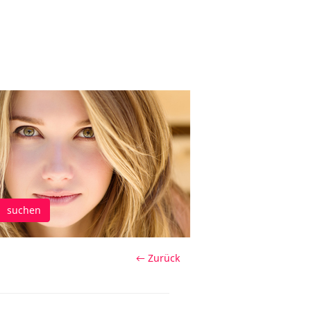
suchen
← Zurück