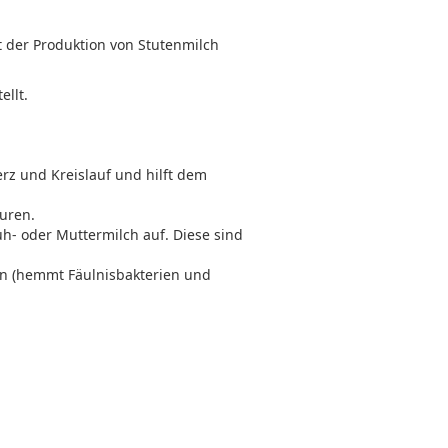
t der Produktion von Stutenmilch
llt.
rz und Kreislauf und hilft dem
uren.
h- oder Muttermilch auf. Diese sind
on (hemmt Fäulnisbakterien und