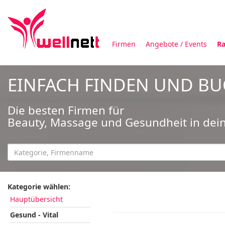
Firmen
Angebote / Events
Ra
EINFACH FINDEN UND B
Die besten Firmen für
Beauty, Massage und Gesundheit in dei
Kategorie wählen:
Hauptübersicht
Gesund - Vital