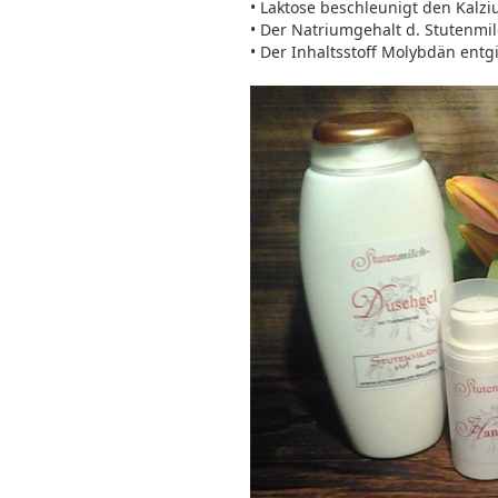
• Laktose beschleunigt den Kalz
• Der Natriumgehalt d. Stutenmi
• Der Inhaltsstoff Molybdän entgi