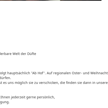
erbare Welt der Düfte
folgt hauptsächlich "Ab Hof". Auf regionalen Oster- und Weihnach
dürfen.
ist es uns möglich sie zu verschicken, die finden sie dann in unse
Ihnen jederzeit gerne persönlich,
ügung.