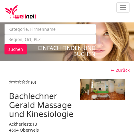
Navig
EINFACH FINDEN UND
suchen
BUCHEN
← Zurück
(0)
Bachlechner
Gerald Massage
und Kinesiologie
Ackherlestr.13
4664 Oberweis