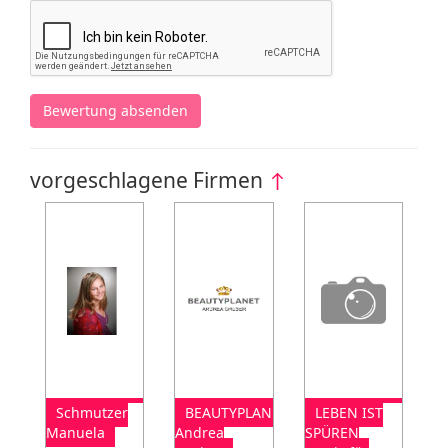
Bewertung absenden
vorgeschlagene Firmen
↑
Schmutzer
BEAUTYPLANET
LEBEN IST
Manuela
Andrea
SPÜREN