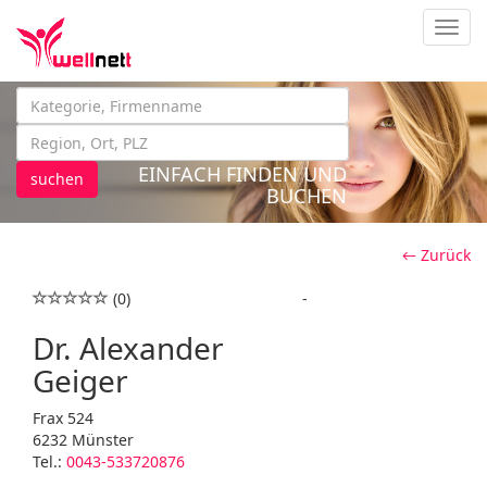
Navig
EINFACH FINDEN UND
suchen
BUCHEN
← Zurück
(0)
-
Dr. Alexander
Geiger
Frax 524
6232 Münster
Tel.:
0043-533720876