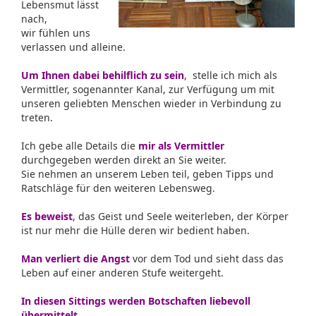
Lebensmut lässt
nach,
wir fühlen uns
verlassen und alleine.
Um Ihnen dabei behilflich zu sein
, stelle ich mich als
Vermittler, sogenannter Kanal, zur Verfügung um mit
unseren geliebten Menschen wieder in Verbindung zu
treten.
Ich gebe alle Details die
mir als Vermittler
durchgegeben werden direkt an Sie weiter.
Sie nehmen an unserem Leben teil, geben Tipps und
Ratschläge für den weiteren Lebensweg.
Es beweist
, das Geist und Seele weiterleben, der Körper
ist nur mehr die Hülle deren wir bedient haben.
Man verliert die Angst
vor dem Tod und sieht dass das
Leben auf einer anderen Stufe weitergeht.
In diesen Sittings werden Botschaften liebevoll
übermittelt.