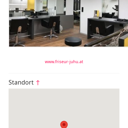
www.friseur-juhu.at
Standort
↑