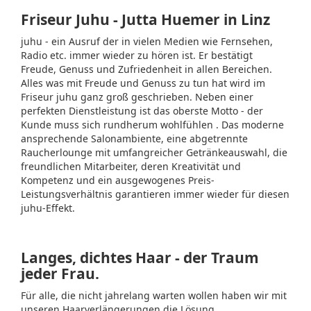
Friseur Juhu - Jutta Huemer in Linz
juhu - ein Ausruf der in vielen Medien wie Fernsehen,
Radio etc. immer wieder zu hören ist. Er bestätigt
Freude, Genuss und Zufriedenheit in allen Bereichen.
Alles was mit Freude und Genuss zu tun hat wird im
Friseur juhu ganz groß geschrieben. Neben einer
perfekten Dienstleistung ist das oberste Motto - der
Kunde muss sich rundherum wohlfühlen . Das moderne
ansprechende Salonambiente, eine abgetrennte
Raucherlounge mit umfangreicher Getränkeauswahl, die
freundlichen Mitarbeiter, deren Kreativität und
Kompetenz und ein ausgewogenes Preis-
Leistungsverhältnis garantieren immer wieder für diesen
juhu-Effekt.
Langes, dichtes Haar - der Traum
jeder Frau.
Für alle, die nicht jahrelang warten wollen haben wir mit
unseren Haarverlängerungen die Lösung.