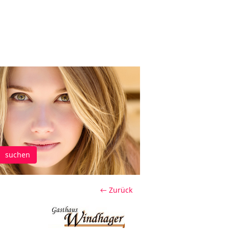
suchen
← Zurück