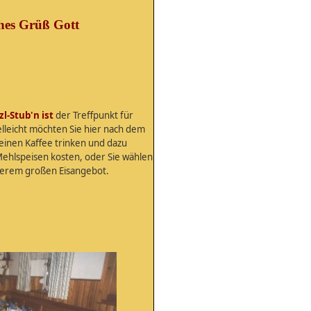
ches Grüß Gott
l-Stub'n ist
der Treffpunkt für
elleicht möchten Sie hier nach dem
einen Kaffee trinken und dazu
ehlspeisen kosten, oder Sie wählen
serem großen Eisangebot.