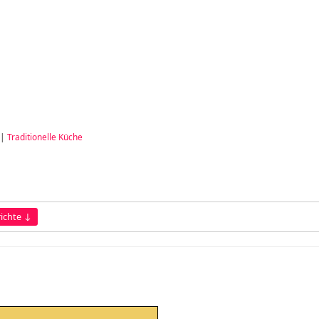
|
Traditionelle Küche
ichte ↓