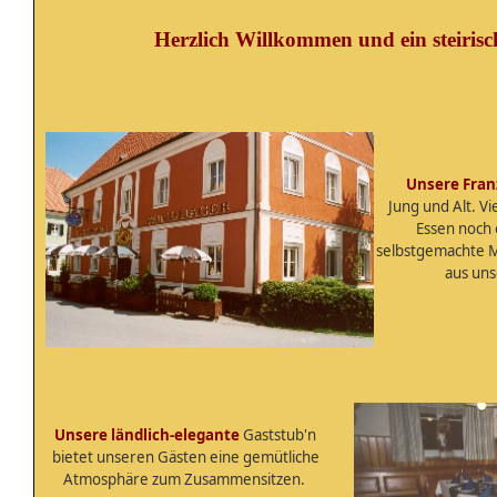
Herzlich Willkommen und ein steiris
Unsere Franz
Jung und Alt. Vi
Essen noch 
selbstgemachte M
aus un
Unsere ländlich-elegante
Gaststub'n
bietet unseren Gästen eine gemütliche
Atmosphäre zum Zusammensitzen.