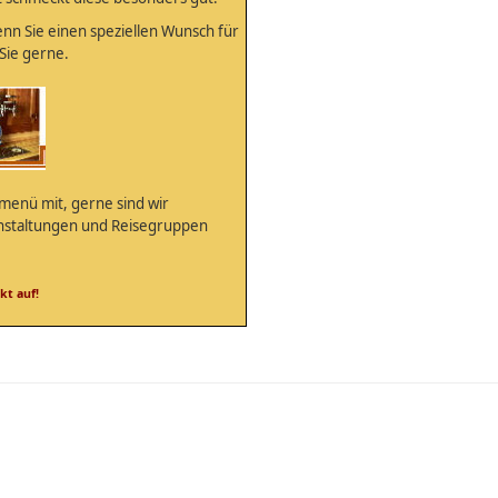
enn Sie einen speziellen Wunsch für
Sie gerne.
menü mit, gerne sind wir
anstaltungen und Reisegruppen
kt auf!