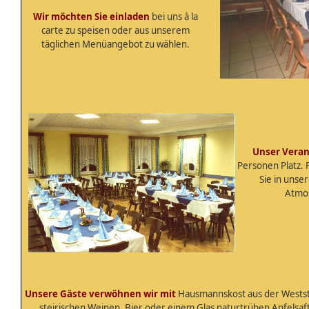
Wir möchten Sie einladen
bei uns à la
carte zu speisen oder aus unserem
täglichen Menüangebot zu wählen.
Unser Veran
Personen Platz. 
Sie in uns
Atmo
Unsere Gäste verwöhnen wir mit
Hausmannskost aus der Westste
steirischen Weinen, Bier oder einem Glas naturtrüben Apfelsaf