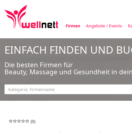
Firmen
Angebote / Events
R
EINFACH FINDEN UND B
Die besten Firmen für
Beauty, Massage und Gesundheit in dei
(0)