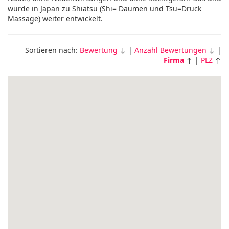
wurde in Japan zu Shiatsu (Shi= Daumen und Tsu=Druck
Massage) weiter entwickelt.
Sortieren nach:
Bewertung
↓ |
Anzahl Bewertungen
↓ |
Firma
↑ |
PLZ
↑