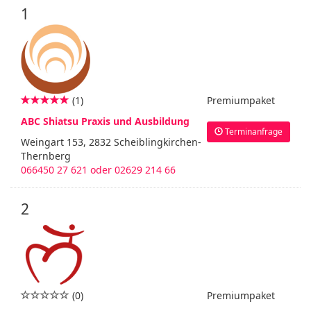
1
(1)
Premiumpaket
ABC Shiatsu Praxis und Ausbildung
Terminanfrage
Weingart 153, 2832 Scheiblingkirchen-
Thernberg
066450 27 621 oder 02629 214 66
2
(0)
Premiumpaket