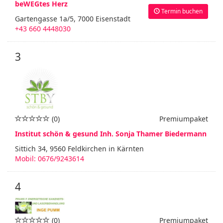
beWEGtes Herz
Termin buchen
Gartengasse 1a/5, 7000 Eisenstadt
+43 660 4448030
3
(0)
Premiumpaket
Institut schön & gesund Inh. Sonja Thamer Biedermann
Sittich 34, 9560 Feldkirchen in Kärnten
Mobil: 0676/9243614
4
(0)
Premiumpaket