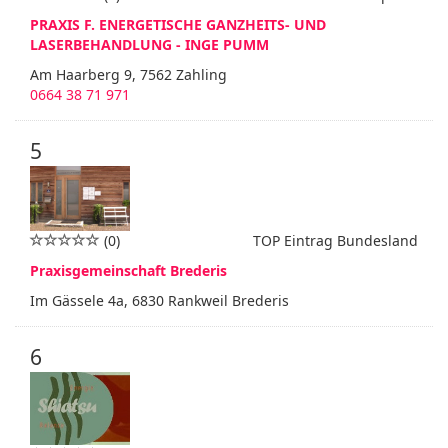
PRAXIS F. ENERGETISCHE GANZHEITS- UND
LASERBEHANDLUNG - INGE PUMM
Am Haarberg 9, 7562 Zahling
0664 38 71 971
5
(0)
TOP Eintrag Bundesland
Praxisgemeinschaft Brederis
Im Gässele 4a, 6830 Rankweil Brederis
6