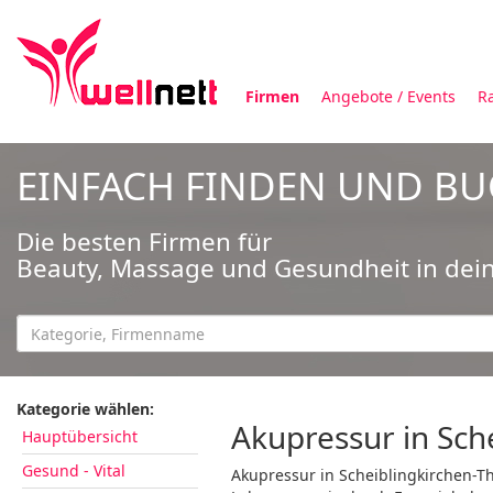
Firmen
Angebote / Events
R
EINFACH FINDEN UND B
Die besten Firmen für
Beauty, Massage und Gesundheit in dei
Kategorie wählen:
Akupressur in Sch
Hauptübersicht
Gesund - Vital
Akupressur in Scheiblingkirchen-T