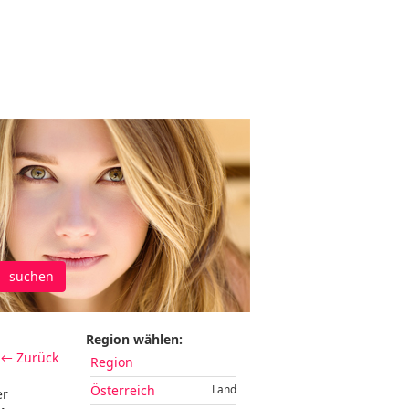
suchen
Region wählen:
← Zurück
Region
Österreich
Land
er