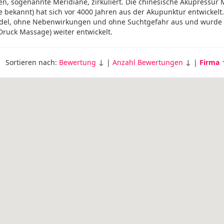
, sogenannte Meridiane, zirkuliert. Die chinesische Akupressur
bekannt) hat sich vor 4000 Jahren aus der Akupunktur entwickelt.
el, ohne Nebenwirkungen und ohne Suchtgefahr aus und wurde 
ruck Massage) weiter entwickelt.
Sortieren nach:
Bewertung
↓ |
Anzahl Bewertungen
↓ |
Firma