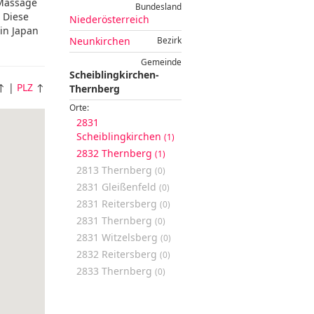
 Massage
Bundesland
 Diese
Niederösterreich
in Japan
Neunkirchen
Bezirk
Gemeinde
Scheiblingkirchen-
↑ |
PLZ
↑
Thernberg
Orte:
2831
Scheiblingkirchen
(1)
2832 Thernberg
(1)
2813 Thernberg
(0)
2831 Gleißenfeld
(0)
2831 Reitersberg
(0)
2831 Thernberg
(0)
2831 Witzelsberg
(0)
2832 Reitersberg
(0)
2833 Thernberg
(0)