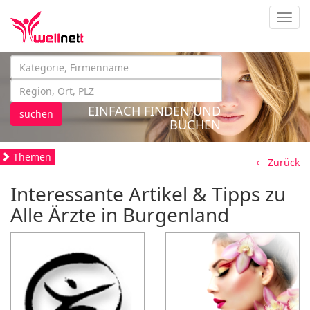
Navig
EINFACH FINDEN UND
suchen
BUCHEN
Themen
← Zurück
Interessante Artikel & Tipps zu
Alle Ärzte in Burgenland