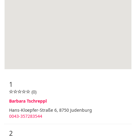
1
(0)
Barbara Tschreppl
Hans-Kloepfer-Straße 6, 8750 Judenburg
0043-357283544
2