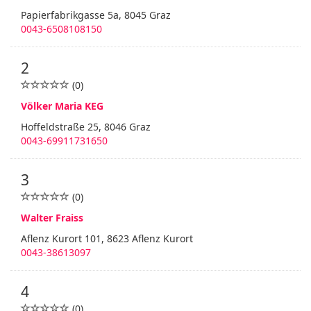
Papierfabrikgasse 5a, 8045 Graz
0043-6508108150
2
(0)
Völker Maria KEG
Hoffeldstraße 25, 8046 Graz
0043-69911731650
3
(0)
Walter Fraiss
Aflenz Kurort 101, 8623 Aflenz Kurort
0043-38613097
4
(0)