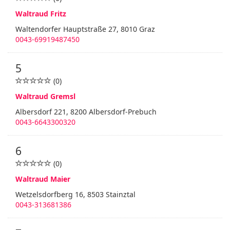
Waltraud Fritz
Waltendorfer Hauptstraße 27, 8010 Graz
0043-69919487450
5
(0)
Waltraud Gremsl
Albersdorf 221, 8200 Albersdorf-Prebuch
0043-6643300320
6
(0)
Waltraud Maier
Wetzelsdorfberg 16, 8503 Stainztal
0043-313681386