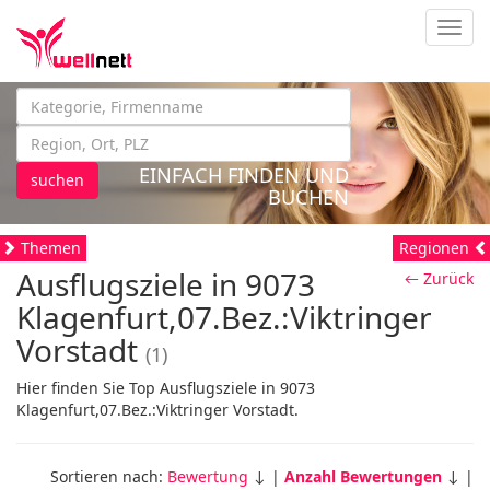
Navig
EINFACH FINDEN UND
suchen
BUCHEN
Themen
Regionen
Ausflugsziele in 9073
← Zurück
Klagenfurt,07.Bez.:Viktringer
Vorstadt
(1)
Hier finden Sie Top Ausflugsziele in 9073
Klagenfurt,07.Bez.:Viktringer Vorstadt.
Sortieren nach:
Bewertung
↓ |
Anzahl Bewertungen
↓ |