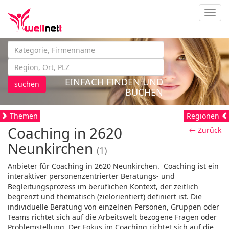
Navig
EINFACH FINDEN UND
suchen
BUCHEN
Themen
Regionen
Coaching in 2620
← Zurück
Neunkirchen
(1)
Anbieter für Coaching in 2620 Neunkirchen. Coaching ist ein
interaktiver personenzentrierter Beratungs- und
Begleitungsprozess im beruflichen Kontext, der zeitlich
begrenzt und thematisch (zielorientiert) definiert ist. Die
individuelle Beratung von einzelnen Personen, Gruppen oder
Teams richtet sich auf die Arbeitswelt bezogene Fragen oder
Problemstellung. Der Fokus im Coaching richtet sich auf die