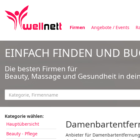
Firmen
Angebote / Events
R
EINFACH FINDEN UND B
Die besten Firmen für
Beauty, Massage und Gesundheit in dei
Kategorie wählen:
Damenbartentfern
Hauptübersicht
Beauty - Pflege
Anbieter für Damenbartentfernung 