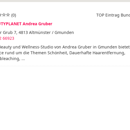
(0)
TOP Eintrag Bun
TYPLANET Andrea Gruber
er Grub 7, 4813 Altmünster / Gmunden
2 66923
Beauty und Wellness-Studio von Andrea Gruber in Gmunden bietet 
ice rund um die Themen Schönheit, Dauerhafte Haarentfernung,
leaching, ...