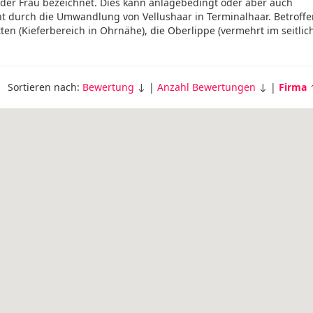
 der Frau bezeichnet. Dies kann anlagebedingt oder aber auch
ht durch die Umwandlung von Vellushaar in Terminalhaar. Betroff
tten (Kieferbereich in Ohrnähe), die Oberlippe (vermehrt im seitlic
Sortieren nach:
Bewertung
↓ |
Anzahl Bewertungen
↓ |
Firma