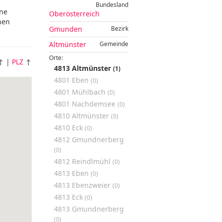
Bundesland
ene
Oberösterreich
hen
Gmunden
Bezirk
Altmünster
Gemeinde
Orte:
↑ |
PLZ
↑
4813 Altmünster
(1)
4801 Eben
(0)
4801 Mühlbach
(0)
4801 Nachdemsee
(0)
4810 Altmünster
(0)
4810 Eck
(0)
4812 Gmundnerberg
(0)
4812 Reindlmühl
(0)
4813 Eben
(0)
4813 Ebenzweier
(0)
4813 Eck
(0)
4813 Gmundnerberg
(0)