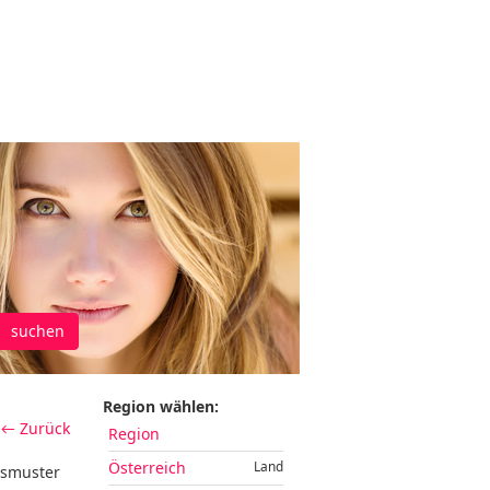
suchen
Region wählen:
← Zurück
Region
Österreich
Land
gsmuster