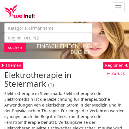
Navig
EINFACH FINDEN UND
suchen
BUCHEN
Themen
Regionen
Elektrotherapie in
← Zurück
Steiermark
(1)
Elektrotherapie in Steiermark. Elektrotherapie oder
Elektromedizin ist die Bezeichnung für therapeutische
Anwendungen von elektrischen Strom in der Medizin und in
der Physikalischen Therapie. Für einige der Verfahren werden
synonym auch die Begriffe Reizstromtherapie oder
Feinstromtherapie benutzt. Wirkungsweise der
Elektrotherapie: Mittels schwacher elektrischer Impulse wird