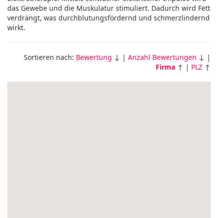
das Gewebe und die Muskulatur stimuliert. Dadurch wird Fett
verdrängt, was durchblutungsfördernd und schmerzlindernd
wirkt.
Sortieren nach:
Bewertung
↓ |
Anzahl Bewertungen
↓ |
Firma
↑ |
PLZ
↑