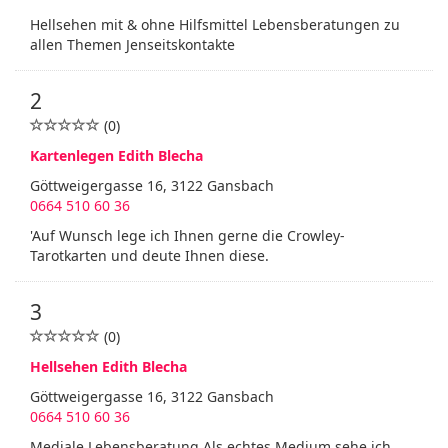
Hellsehen mit & ohne Hilfsmittel Lebensberatungen zu
allen Themen Jenseitskontakte
2
(0)
Kartenlegen Edith Blecha
Göttweigergasse 16, 3122 Gansbach
0664 510 60 36
'Auf Wunsch lege ich Ihnen gerne die Crowley-
Tarotkarten und deute Ihnen diese.
3
(0)
Hellsehen Edith Blecha
Göttweigergasse 16, 3122 Gansbach
0664 510 60 36
Mediale Lebensberatung Als echtes Medium sehe ich