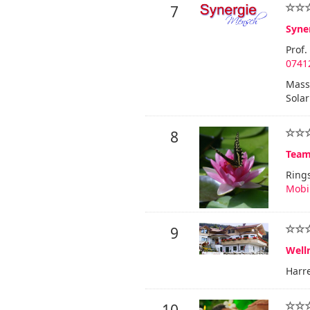
7
Syne
Prof.
0741
Massa
Solar
8
Team 
Ring
Mobil
9
Well
Harr
10