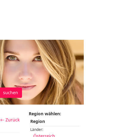
suchen
Region wählen:
← Zurück
Region
Länder:
Österreich