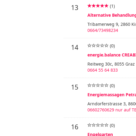
(1)
13
Alternative Behandlun
Tribamerweg 9, 2860 Ki
0664/73498234
(0)
14
energie.balance CREAB
Reitweg 30c, 8055 Graz
0664 55 64 833
(0)
15
Energiemassagen Petra
Arndorferstrasse 3, 86
06602760629 nur auf T
(0)
16
Engelgarten