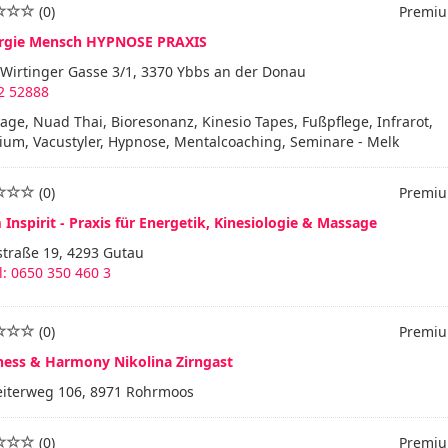
(0)
Premiu
rgie Mensch HYPNOSE PRAXIS
 Wirtinger Gasse 3/1, 3370 Ybbs an der Donau
2 52888
ge, Nuad Thai, Bioresonanz, Kinesio Tapes, Fußpflege, Infrarot,
ium, Vacustyler, Hypnose, Mentalcoaching, Seminare - Melk
(0)
Premiu
Inspirit - Praxis für Energetik, Kinesiologie & Massage
straße 19, 4293 Gutau
: 0650 350 460 3
(0)
Premiu
ness & Harmony Nikolina Zirngast
eiterweg 106, 8971 Rohrmoos
(0)
Premiu