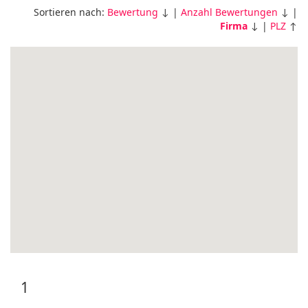
Sortieren nach:
Bewertung
↓ |
Anzahl Bewertungen
↓ |
Firma
↓ |
PLZ
↑
1