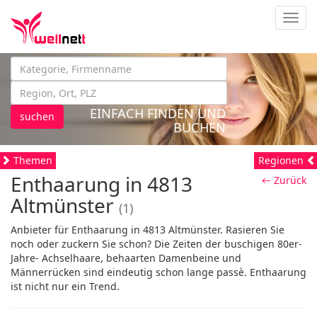
Navig
EINFACH FINDEN UND
suchen
BUCHEN
Themen
Regionen
Enthaarung in 4813
← Zurück
Altmünster
(1)
Anbieter für Enthaarung in 4813 Altmünster. Rasieren Sie
noch oder zuckern Sie schon? Die Zeiten der buschigen 80er-
Jahre- Achselhaare, behaarten Damenbeine und
Männerrücken sind eindeutig schon lange passè. Enthaarung
ist nicht nur ein Trend.