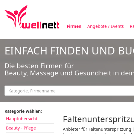
Firmen
Angebote / Events
R
EINFACH FINDEN UND B
Die besten Firmen für
Beauty, Massage und Gesundheit in dei
Kategorie wählen:
Faltenunterspritz
Hauptübersicht
Beauty - Pflege
Anbieter für Faltenunterspritzung 