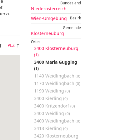
ne
Bundesland
bt
Niederösterreich
Hierzu
Wien-Umgebung
Bezirk
Gemeinde
Klosterneuburg
Orte:
↑ |
PLZ
↑
3400 Klosterneuburg
(1)
3400 Maria Gugging
(1)
1140 Weidlingbach
(0)
1170 Weidlingbach
(0)
1190 Weidling
(0)
3400 Kierling
(0)
3400 Kritzendorf
(0)
3400 Weidling
(0)
3400 Weidlingbach
(0)
3413 Kierling
(0)
3420 Klosterneuburg