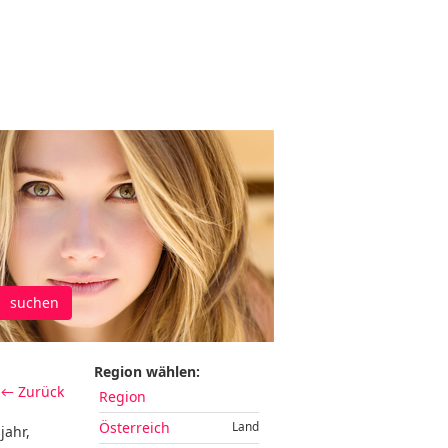
suchen
Region wählen:
← Zurück
Region
Österreich
Land
jahr,