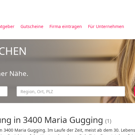
atgeber
Gutscheine
Firma eintragen
Für Unternehmen
UCHEN
ner Nähe.
ung in 3400 Maria Gugging
(1)
in 3400 Maria Gugging. Im Laufe der Zeit, meist ab dem 30. Lebens