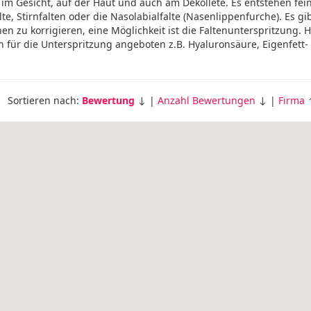
 im Gesicht, auf der Haut und auch am Dekollete. Es entstehen fei
te, Stirnfalten oder die Nasolabialfalte (Nasenlippenfurche). Es gi
n zu korrigieren, eine Möglichkeit ist die Faltenunterspritzung. 
 für die Unterspritzung angeboten z.B. Hyaluronsäure, Eigenfett-
Sortieren nach:
Bewertung
↓ |
Anzahl Bewertungen
↓ |
Firma