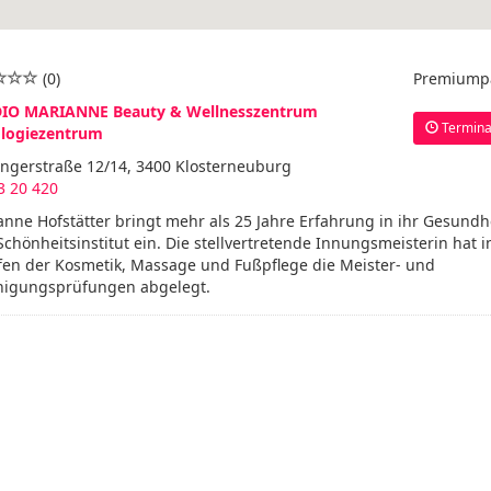
(0)
Premiump
IO MARIANNE Beauty & Wellnesszentrum
Termina
logiezentrum
ingerstraße 12/14, 3400 Klosterneuburg
3 20 420
nne Hofstätter bringt mehr als 25 Jahre Erfahrung in ihr Gesundhe
chönheitsinstitut ein. Die stellvertretende Innungsmeisterin hat i
fen der Kosmetik, Massage und Fußpflege die Meister- und
higungsprüfungen abgelegt.