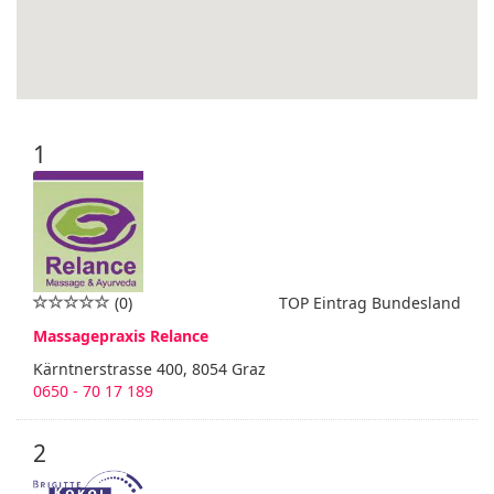
1
(0)
TOP Eintrag Bundesland
Massagepraxis Relance
Kärntnerstrasse 400, 8054 Graz
0650 - 70 17 189
2