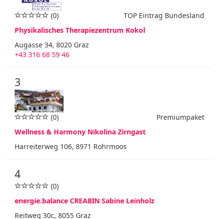
(0)
TOP Eintrag Bundesland
Physikalisches Therapiezentrum Kokol
Augasse 34, 8020 Graz
+43 316 68 59 46
3
(0)
Premiumpaket
Wellness & Harmony Nikolina Zirngast
Harreiterweg 106, 8971 Rohrmoos
4
(0)
energie.balance CREABIN Sabine Leinholz
Reitweg 30c, 8055 Graz