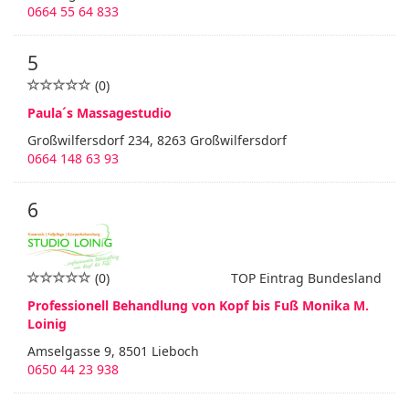
0664 55 64 833
5
(0)
Paula´s Massagestudio
Großwilfersdorf 234, 8263 Großwilfersdorf
0664 148 63 93
6
(0)
TOP Eintrag Bundesland
Professionell Behandlung von Kopf bis Fuß Monika M.
Loinig
Amselgasse 9, 8501 Lieboch
0650 44 23 938