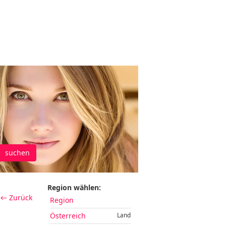
suchen
Region wählen:
← Zurück
Region
Österreich
Land