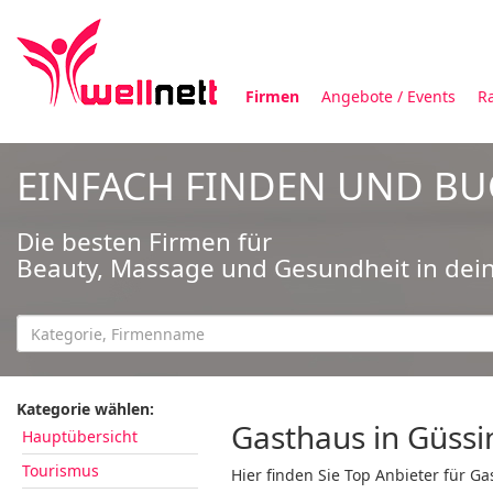
Firmen
Angebote / Events
R
EINFACH FINDEN UND B
Die besten Firmen für
Beauty, Massage und Gesundheit in dei
Kategorie wählen:
Gasthaus in Güss
Hauptübersicht
Tourismus
Hier finden Sie Top Anbieter für Ga