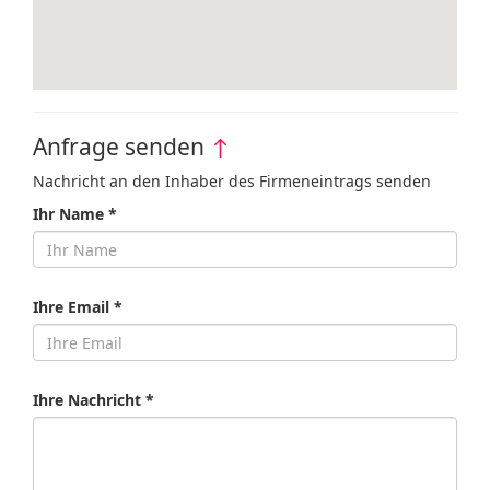
Anfrage senden
↑
Nachricht an den Inhaber des Firmeneintrags senden
Ihr Name *
Ihre Email *
Ihre Nachricht *