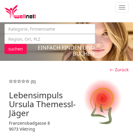
Navig
EINFACH FINDEN UND
suchen
BUCHEN
← Zurück
(0)
Lebensimpuls
Ursula Themessl-
Jäger
Franzensbadgasse 8
9073 Viktring