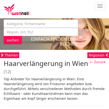
Navig
EINFACH FINDEN UND
suchen
BUCHEN
Themen
Regionen
Haarverlängerung in Wien
← Zurück
(12)
Top Anbieter für Haarverlängerung in Wien. Eine
Haarverlängerung wird von Friseuren angeboten bzw.
durchgeführt. Mittels verschiedener Methoden durch fremde
Echthaare - oder Kunsthaarsträhnen kann man das
Eigenhaar am Kopf länger erscheinen lassen.