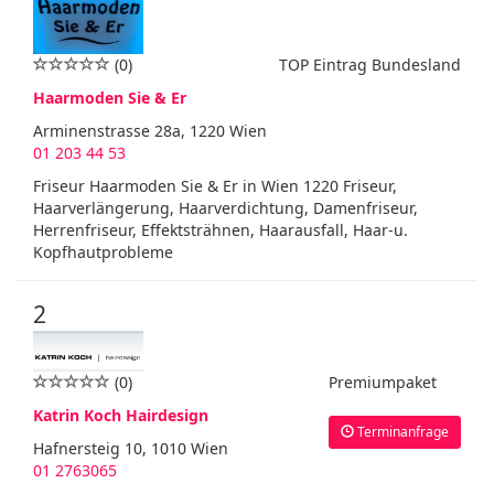
(0)
TOP Eintrag Bundesland
Haarmoden Sie & Er
Arminenstrasse 28a, 1220 Wien
01 203 44 53
Friseur Haarmoden Sie & Er in Wien 1220 Friseur,
Haarverlängerung, Haarverdichtung, Damenfriseur,
Herrenfriseur, Effektsträhnen, Haarausfall, Haar-u.
Kopfhautprobleme
2
(0)
Premiumpaket
Katrin Koch Hairdesign
Terminanfrage
Hafnersteig 10, 1010 Wien
01 2763065