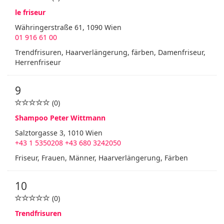
le friseur
Währingerstraße 61, 1090 Wien
01 916 61 00
Trendfrisuren, Haarverlängerung, färben, Damenfriseur,
Herrenfriseur
9
(0)
Shampoo Peter Wittmann
Salztorgasse 3, 1010 Wien
+43 1 5350208 +43 680 3242050
Friseur, Frauen, Männer, Haarverlängerung, Färben
10
(0)
Trendfrisuren