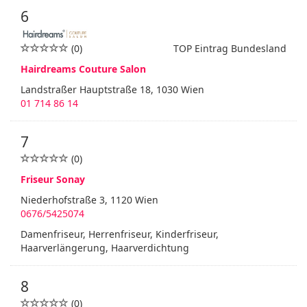
6
(0)
TOP Eintrag Bundesland
Hairdreams Couture Salon
Landstraßer Hauptstraße 18, 1030 Wien
01 714 86 14
7
(0)
Friseur Sonay
Niederhofstraße 3, 1120 Wien
0676/5425074
Damenfriseur, Herrenfriseur, Kinderfriseur,
Haarverlängerung, Haarverdichtung
8
(0)