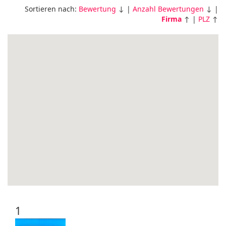
Sortieren nach:
Bewertung
↓ |
Anzahl Bewertungen
↓ |
Firma
↑ |
PLZ
↑
1