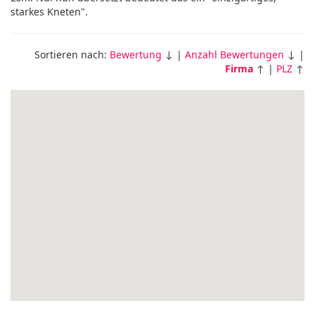
starkes Kneten".
Sortieren nach:
Bewertung
↓ |
Anzahl Bewertungen
↓ |
Firma
↑ |
PLZ
↑