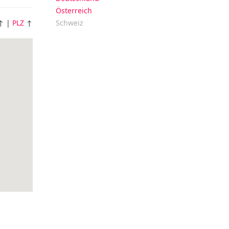
Österreich
↑ |
PLZ
↑
Schweiz