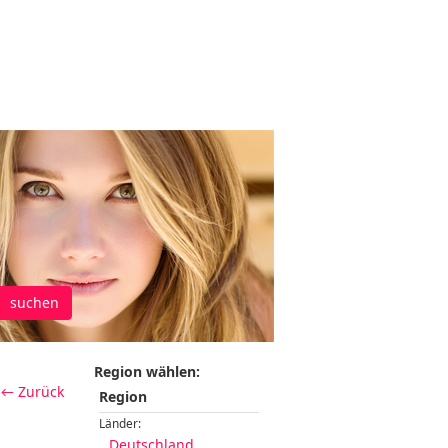
suchen
Region wählen:
← Zurück
Region
Länder:
Deutschland