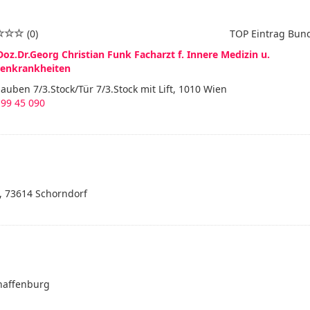
(0)
TOP Eintrag Bun
Doz.Dr.Georg Christian Funk Facharzt f. Innere Medizin u.
enkrankheiten
auben 7/3.Stock/Tür 7/3.Stock mit Lift, 1010 Wien
 99 45 090
3, 73614 Schorndorf
chaffenburg