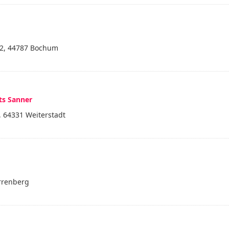
 2, 44787 Bochum
ts Sanner
, 64331 Weiterstadt
errenberg