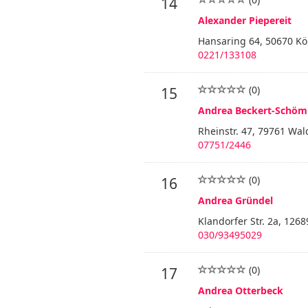
14
Alexander Piepereit
Hansaring 64, 50670 Kö
0221/133108
(0)
15
Andrea Beckert-Schöm
Rheinstr. 47, 79761 Wa
07751/2446
(0)
16
Andrea Gründel
Klandorfer Str. 2a, 1268
030/93495029
(0)
17
Andrea Otterbeck