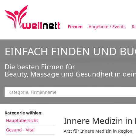
Firmen
Angebote / Events
R
EINFACH FINDEN UND B
Die besten Firmen für
Beauty, Massage und Gesundheit in dei
Kategorie wählen:
Innere Medizin in
Hauptübersicht
Gesund - Vital
Arzt für Innere Medizin in Region.