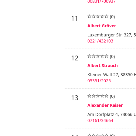
06831/706937
(0)
11
Albert Gröver
Luxemburger Str. 327, 
0221/432103
(0)
12
Albert Strauch
Kleiner Wall 27, 38350 
05351/2025
(0)
13
Alexander Kaiser
Am Dorfplatz 4, 73066 
07161/34664
(0)