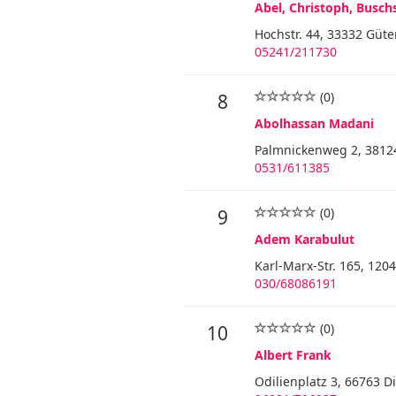
Abel, Christoph, Busch
Hochstr. 44, 33332 Güte
05241/211730
(0)
8
Abolhassan Madani
Palmnickenweg 2, 3812
0531/611385
(0)
9
Adem Karabulut
Karl-Marx-Str. 165, 1204
030/68086191
(0)
10
Albert Frank
Odilienplatz 3, 66763 Di