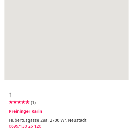
1
(1)
Preininger Karin
Hubertusgasse 28a, 2700 Wr. Neustadt
0699/130 26 126