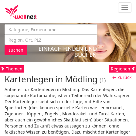
Navig
EINFACH FINDEN UND
suchen
BUCHEN
Themen
Regionen
Kartenlegen in Mödling
← Zurück
(1)
Anbieter für Kartenlegen in Mödling. Das Kartenlegen, die
sogenannte Kartomantie, ist ein Teilbereich der Wahrsagerei.
Der Kartenleger sieht sich in der Lage, mit Hilfe von
Spielkarten (dies können spezielle Karten wie Lenormand-,
Zigeuner-, Kipper-, Engels-, Mondorakel- und Tarot-Karten,
aber auch ein gewöhnliches Skatblatt sein) über Situationen,
Personen und Zukunft etwas aussagen zu können, ohne
faktisches Wissen zu benötigen. Dazu mischt der Kartenleger