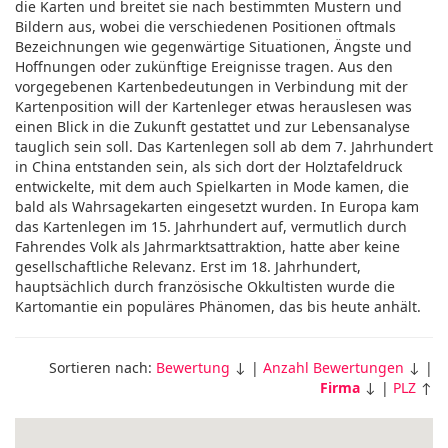
die Karten und breitet sie nach bestimmten Mustern und
Bildern aus, wobei die verschiedenen Positionen oftmals
Bezeichnungen wie gegenwärtige Situationen, Ängste und
Hoffnungen oder zukünftige Ereignisse tragen. Aus den
vorgegebenen Kartenbedeutungen in Verbindung mit der
Kartenposition will der Kartenleger etwas herauslesen was
einen Blick in die Zukunft gestattet und zur Lebensanalyse
tauglich sein soll. Das Kartenlegen soll ab dem 7. Jahrhundert
in China entstanden sein, als sich dort der Holztafeldruck
entwickelte, mit dem auch Spielkarten in Mode kamen, die
bald als Wahrsagekarten eingesetzt wurden. In Europa kam
das Kartenlegen im 15. Jahrhundert auf, vermutlich durch
Fahrendes Volk als Jahrmarktsattraktion, hatte aber keine
gesellschaftliche Relevanz. Erst im 18. Jahrhundert,
hauptsächlich durch französische Okkultisten wurde die
Kartomantie ein populäres Phänomen, das bis heute anhält.
Sortieren nach:
Bewertung
↓ |
Anzahl Bewertungen
↓ |
Firma
↓ |
PLZ
↑