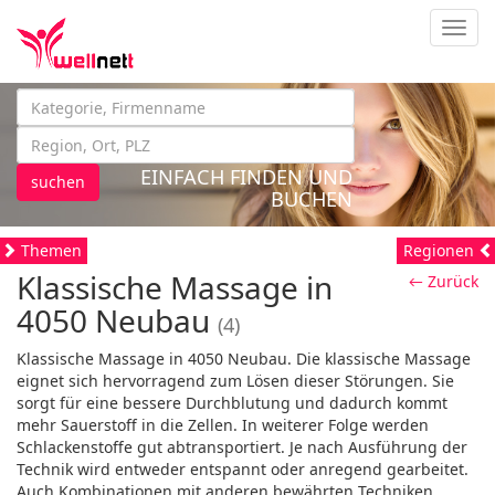
Navig
EINFACH FINDEN UND
suchen
BUCHEN
Themen
Regionen
Klassische Massage in
← Zurück
4050 Neubau
(4)
Klassische Massage in 4050 Neubau. Die klassische Massage
eignet sich hervorragend zum Lösen dieser Störungen. Sie
sorgt für eine bessere Durchblutung und dadurch kommt
mehr Sauerstoff in die Zellen. In weiterer Folge werden
Schlackenstoffe gut abtransportiert. Je nach Ausführung der
Technik wird entweder entspannt oder anregend gearbeitet.
Auch Kombinationen mit anderen bewährten Techniken