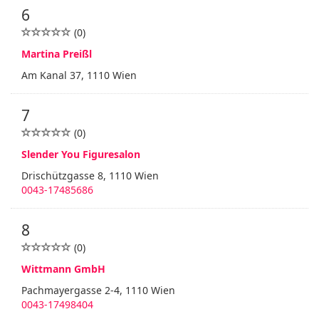
6
(0)
Martina Preißl
Am Kanal 37, 1110 Wien
7
(0)
Slender You Figuresalon
Drischützgasse 8, 1110 Wien
0043-17485686
8
(0)
Wittmann GmbH
Pachmayergasse 2-4, 1110 Wien
0043-17498404