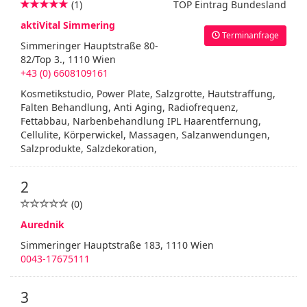
(1)
TOP Eintrag Bundesland
aktiVital Simmering
Terminanfrage
Simmeringer Hauptstraße 80-
82/Top 3., 1110 Wien
+43 (0) 6608109161
Kosmetikstudio, Power Plate, Salzgrotte, Hautstraffung,
Falten Behandlung, Anti Aging, Radiofrequenz,
Fettabbau, Narbenbehandlung IPL Haarentfernung,
Cellulite, Körperwickel, Massagen, Salzanwendungen,
Salzprodukte, Salzdekoration,
2
(0)
Aurednik
Simmeringer Hauptstraße 183, 1110 Wien
0043-17675111
3