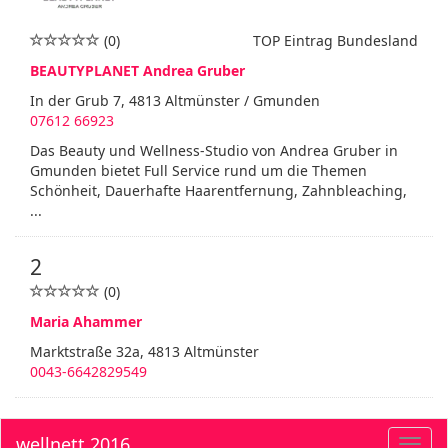
(0)
TOP Eintrag Bundesland
BEAUTYPLANET Andrea Gruber
In der Grub 7, 4813 Altmünster / Gmunden
07612 66923
Das Beauty und Wellness-Studio von Andrea Gruber in
Gmunden bietet Full Service rund um die Themen
Schönheit, Dauerhafte Haarentfernung, Zahnbleaching,
...
2
(0)
Maria Ahammer
Marktstraße 32a, 4813 Altmünster
0043-6642829549
wellnett 2016
Toggl