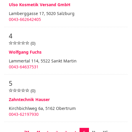
Ulso Kosmetik Versand GmbH
Lamberggasse 17, 5020 Salzburg
0043-662642405
4
(0)
Wolfgang Fuchs
Lammertal 114, 5522 Sankt Martin
0043-64637531
5
(0)
Zahntechnik Hauser
Kirchbichlweg 6a, 5162 Obertrum
0043-62197930