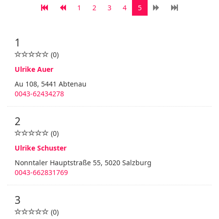
1
2
3
4
5
1
(0)
Ulrike Auer
Au 108, 5441 Abtenau
0043-62434278
2
(0)
Ulrike Schuster
Nonntaler Hauptstraße 55, 5020 Salzburg
0043-662831769
3
(0)