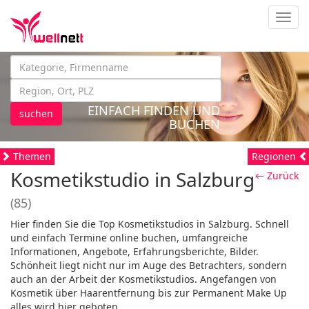
Navig
EINFACH FINDEN UND
suchen
BUCHEN
Themen
Regionen
Kosmetikstudio in Salzburg
← Zurück
(85)
Hier finden Sie die Top Kosmetikstudios in Salzburg. Schnell
und einfach Termine online buchen, umfangreiche
Informationen, Angebote, Erfahrungsberichte, Bilder.
Schönheit liegt nicht nur im Auge des Betrachters, sondern
auch an der Arbeit der Kosmetikstudios. Angefangen von
Kosmetik über Haarentfernung bis zur Permanent Make Up
alles wird hier geboten.