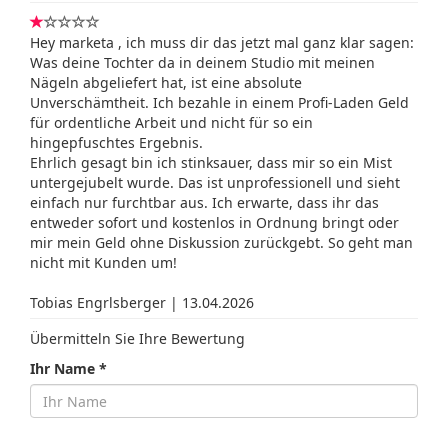
Hey marketa , ich muss dir das jetzt mal ganz klar sagen:
Was deine Tochter da in deinem Studio mit meinen
Nägeln abgeliefert hat, ist eine absolute
Unverschämtheit. Ich bezahle in einem Profi-Laden Geld
für ordentliche Arbeit und nicht für so ein
hingepfuschtes Ergebnis.
Ehrlich gesagt bin ich stinksauer, dass mir so ein Mist
untergejubelt wurde. Das ist unprofessionell und sieht
einfach nur furchtbar aus. Ich erwarte, dass ihr das
entweder sofort und kostenlos in Ordnung bringt oder
mir mein Geld ohne Diskussion zurückgebt. So geht man
nicht mit Kunden um!
Tobias Engrlsberger | 13.04.2026
Übermitteln Sie Ihre Bewertung
Ihr Name *