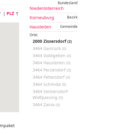
Bundesland
Niederösterreich
 |
PLZ
↑
Korneuburg
Bezirk
Hausleiten
Gemeinde
Orte:
2000 Zissersdorf
(2)
3464 Gaisruck
(0)
3464 Goldgeben
(0)
3464 Hausleiten
(0)
3464 Perzendorf
(0)
3464 Pettendorf
(0)
3464 Schmida
(0)
3464 Seitzersdorf-
Wolfpassing
(0)
3464 Zaina
(0)
mpaket