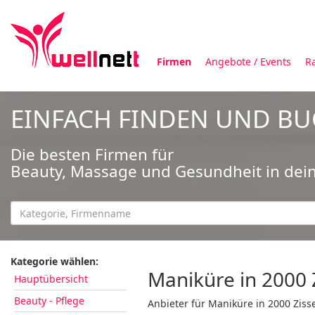
Firmen
Angebote / Events
R
EINFACH FINDEN UND B
Die besten Firmen für
Beauty, Massage und Gesundheit in dei
Kategorie wählen:
Maniküre in 2000 
Hauptübersicht
Beauty - Pflege
Anbieter für Maniküre in 2000 Ziss