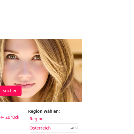
suchen
Region wählen:
← Zurück
Region
Österreich
Land