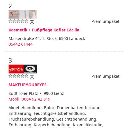
2
(0)
Premiumpaket
Kosmetik + Fußpflege Kofler Cäcilia
Malserstraße 44, 1. Stock, 6500 Landeck
05442 61444
3
(0)
Premiumpaket
MAKEUPYOUREYES
Südtiroler Platz 7, 9900 Lienz
Mobil: 0664 92 42 319
Aknebehandlung, Botox, Damenbartentfernung,
Enthaarung, Feuchtigskeitsbehandlung,
Fruchsäurebehandlung, Gesichtsbehandlung,
Enthaarung, Körperbehandlung, Kosmetikstudio,