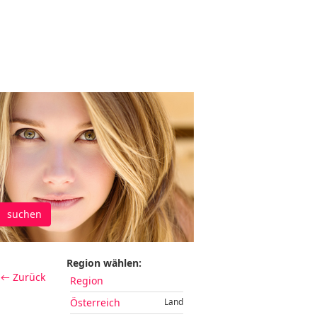
suchen
Region wählen:
← Zurück
Region
Österreich
Land