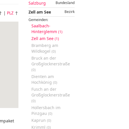
Salzburg
Bundesland
Zell am See
Bezirk
↑ |
PLZ
↑
Gemeinden:
Saalbach-
Hinterglemm
(1)
Zell am See
(1)
Bramberg am
Wildkogel
(0)
Bruck an der
Großglocknerstraße
(0)
Dienten am
Hochkönig
(0)
Fusch an der
Großglocknerstraße
(0)
Hollersbach im
Pinzgau
(0)
Kaprun
mpaket
(0)
Krimml
(0)