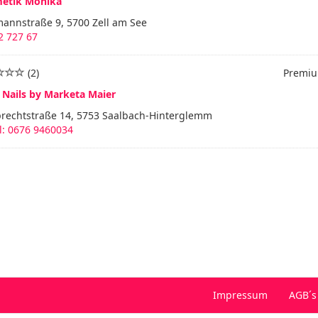
etik Monika
mannstraße 9, 5700 Zell am See
2 727 67
(2)
Premiu
 Nails by Marketa Maier
rechtstraße 14, 5753 Saalbach-Hinterglemm
l: 0676 9460034
Impressum
AGB´s