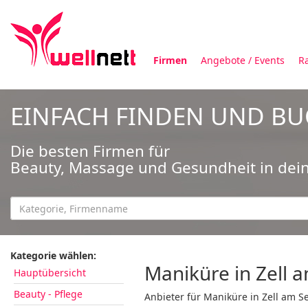
Firmen
Angebote / Events
R
EINFACH FINDEN UND B
Die besten Firmen für
Beauty, Massage und Gesundheit in dei
Kategorie wählen:
Maniküre in Zell 
Hauptübersicht
Beauty - Pflege
Anbieter für Maniküre in Zell am S