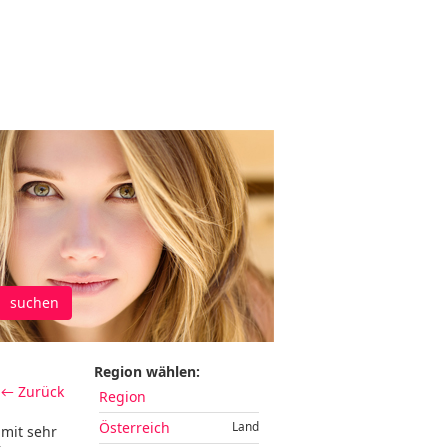
suchen
Region wählen:
← Zurück
Region
Österreich
Land
mit sehr