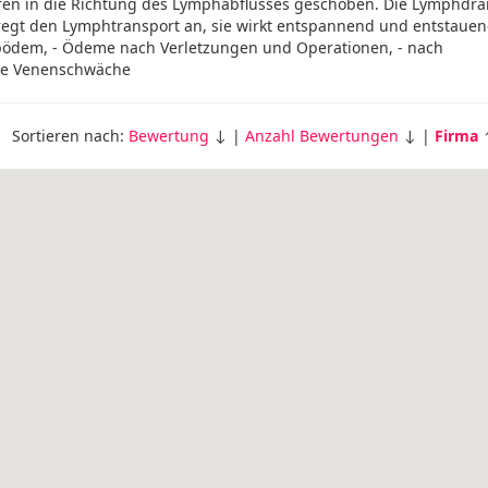
en in die Richtung des Lymphabflusses geschoben. Die Lymphdra
egt den Lymphtransport an, sie wirkt entspannend und entstauen
ödem, - Ödeme nach Verletzungen und Operationen, - nach
che Venenschwäche
Sortieren nach:
Bewertung
↓ |
Anzahl Bewertungen
↓ |
Firma