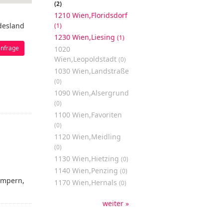
(2)
1210 Wien,Floridsdorf
desland
(1)
1230 Wien,Liesing
(1)
nfrage
1020
Wien,Leopoldstadt
(0)
1030 Wien,Landstraße
(0)
1090 Wien,Alsergrund
(0)
1100 Wien,Favoriten
(0)
1120 Wien,Meidling
(0)
1130 Wien,Hietzing
(0)
1140 Wien,Penzing
(0)
impern,
1170 Wien,Hernals
(0)
weiter »