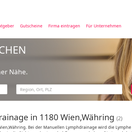
atgeber
Gutscheine
Firma eintragen
Für Unternehmen
UCHEN
ner Nähe.
ainage in 1180 Wien,Währing
(2)
ien,Währing. Bei der Manuellen Lymphdrainage wird die Lymphe 