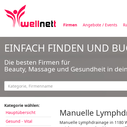
Firmen
Angebote / Events
R
EINFACH FINDEN UND B
Die besten Firmen für
Beauty, Massage und Gesundheit in dei
Kategorie wählen:
Manuelle Lymphdr
Hauptübersicht
Gesund - Vital
Manuelle Lymphdrainage in 1180 W