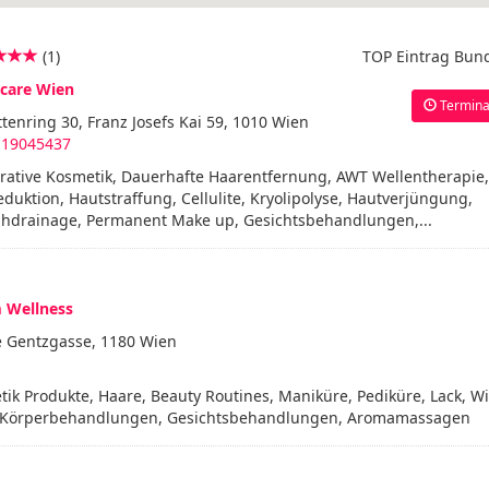
(1)
TOP Eintrag Bun
care Wien
Termina
tenring 30, Franz Josefs Kai 59, 1010 Wien
 19045437
rative Kosmetik, Dauerhafte Haarentfernung, AWT Wellentherapie,
eduktion, Hautstraffung, Cellulite, Kryolipolyse, Hautverjüngung,
hdrainage, Permanent Make up, Gesichtsbehandlungen,...
m Wellness
 Gentzgasse, 1180 Wien
ik Produkte, Haare, Beauty Routines, Maniküre, Pediküre, Lack, W
 Körperbehandlungen, Gesichtsbehandlungen, Aromamassagen