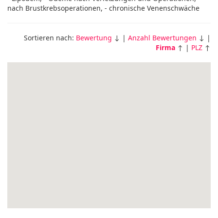
nach Brustkrebsoperationen, - chronische Venenschwäche
Sortieren nach:
Bewertung
↓ |
Anzahl Bewertungen
↓ |
Firma
↑ |
PLZ
↑