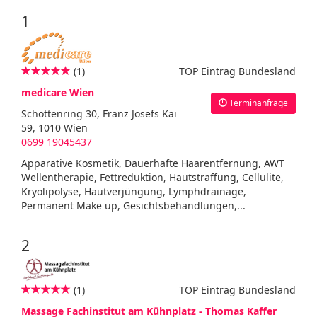
1
(1)
TOP Eintrag Bundesland
medicare Wien
Terminanfrage
Schottenring 30, Franz Josefs Kai
59, 1010 Wien
0699 19045437
Apparative Kosmetik, Dauerhafte Haarentfernung, AWT
Wellentherapie, Fettreduktion, Hautstraffung, Cellulite,
Kryolipolyse, Hautverjüngung, Lymphdrainage,
Permanent Make up, Gesichtsbehandlungen,...
2
(1)
TOP Eintrag Bundesland
Massage Fachinstitut am Kühnplatz - Thomas Kaffer