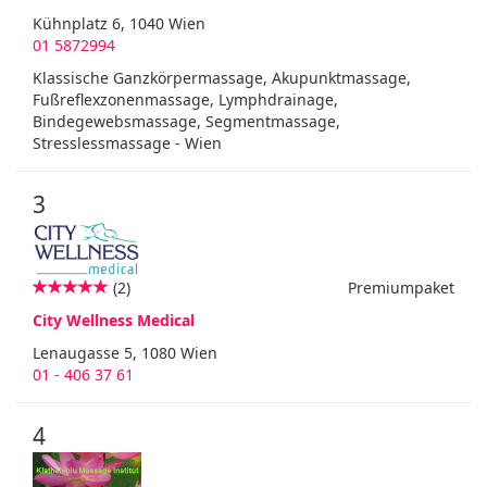
Kühnplatz 6, 1040 Wien
01 5872994
Klassische Ganzkörpermassage, Akupunktmassage,
Fußreflexzonenmassage, Lymphdrainage,
Bindegewebsmassage, Segmentmassage,
Stresslessmassage - Wien
3
(2)
Premiumpaket
City Wellness Medical
Lenaugasse 5, 1080 Wien
01 - 406 37 61
4