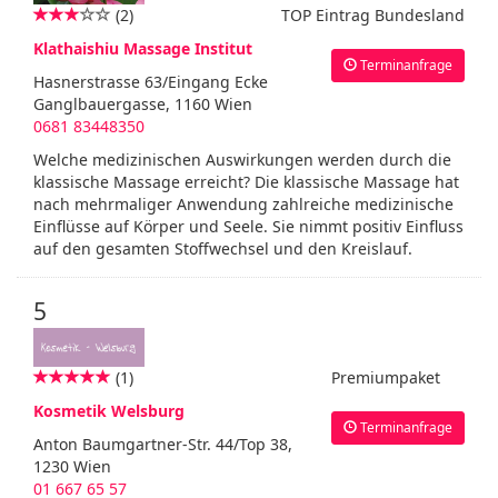
(2)
TOP Eintrag Bundesland
Klathaishiu Massage Institut
Terminanfrage
Hasnerstrasse 63/Eingang Ecke
Ganglbauergasse, 1160 Wien
0681 83448350
Welche medizinischen Auswirkungen werden durch die
klassische Massage erreicht? Die klassische Massage hat
nach mehrmaliger Anwendung zahlreiche medizinische
Einflüsse auf Körper und Seele. Sie nimmt positiv Einfluss
auf den gesamten Stoffwechsel und den Kreislauf.
5
(1)
Premiumpaket
Kosmetik Welsburg
Terminanfrage
Anton Baumgartner-Str. 44/Top 38,
1230 Wien
01 667 65 57