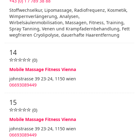
+43 (0) 1 / 789 38 88
Stoffwechselkur, Lipomassage, Radiofrequenz, Kosmetik,
Wimpernverlängerung, Analysen,
Wirbelsäulenmobilisation, Massagen, Fitness, Training,
Spray Tanning, Venen und Krampfadernbehandlung, Fett
wegfrieren Cryolipolyse, dauerhafte Haarentfernung
14
(0)
Mobile Massage Fitness Vienna
johnstrasse 39 23-24, 1150 wien
06693089449
15
(0)
Mobile Massage Fitness Vienna
johnstrasse 39 23-24, 1150 wien
06693089449