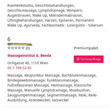
Kosmetikstudio, Gesichtsbehandlungen,
Gesichtsmassage, Lymphdrainage, Wimpern,
Augenbrauen, Make Up, Mikrodermabrasion,
Liftingbehandlungen, Harzen, Epilieren, Permanent
Make Up, Ayurveda, Fachkosmetik - Linergistin - Solarium
6
(0)
Premiumpaket
Massageinstitut G. Benda
Terminanfrage
Grillgasse 40, 1110 Wien
01 1 749 53 45
Massage, Akupunktur Massage, Bachblütenmassage,
Bindegewebsmassage, Funktionsmassage,
Fußreflexzonen Massage, Heilmassage, Klassische
Massage, Manuelle Lymphdrainage, Moxibustion,
Saugpumpenmassage, Segmentmassage, Reiki, Reiki-
Ausbildung, Aromawickel, Salzwickel