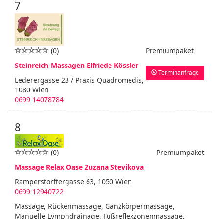
7
(0)
Premiumpaket
Steinreich-Massagen Elfriede Kössler
Terminanfrage
Lederergasse 23 / Praxis Quadromedis,
1080 Wien
0699 14078784
8
(0)
Premiumpaket
Massage Relax Oase Zuzana Stevikova
Ramperstorffergasse 63, 1050 Wien
0699 12940722
Massage, Rückenmassage, Ganzkörpermassage,
Manuelle Lymphdrainage, Fußreflexzonenmassage,