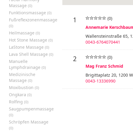
Massage
(0)
Funktionsmassage
(0)
(0)
1
Fußreflexzonenmassage
(0)
Annemarie Kerschbau
Heilmassage
(0)
Wallensteinstraße 65, 
Hot Stone Massage
(0)
0043-6764070441
LaStone Massage
(0)
Lava Shell Massage
(0)
(0)
2
Manuelle
Mag Franz Schmid
Lymphdrainage
(0)
Medizinische
Brigittaplatz 20, 1200 
Massage
(0)
0043-13336990
Moxibustion
(0)
Ongkara
(0)
Rolfing
(0)
Saugpumpenmassage
(0)
Schröpfen Massage
(0)