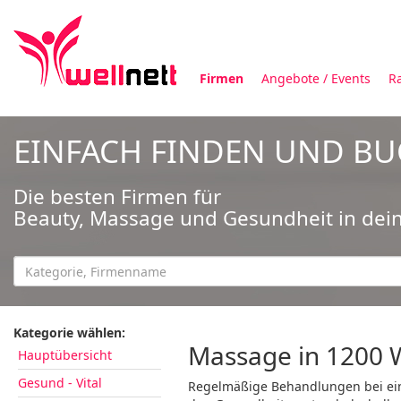
Firmen
Angebote / Events
R
EINFACH FINDEN UND B
Die besten Firmen für
Beauty, Massage und Gesundheit in dei
Kategorie wählen:
Massage in 1200 
Hauptübersicht
Gesund - Vital
Regelmäßige Behandlungen bei eine