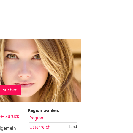
suchen
Region wählen:
← Zurück
Region
Österreich
Land
llgemein