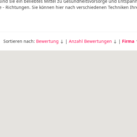
ind sie ein beliebtes Mittel zu Gesundheitsvorsorge und Entspan
ge - Richtungen. Sie können hier nach verschiedenen Techniken Ih
Sortieren nach:
Bewertung
↓ |
Anzahl Bewertungen
↓ |
Firma