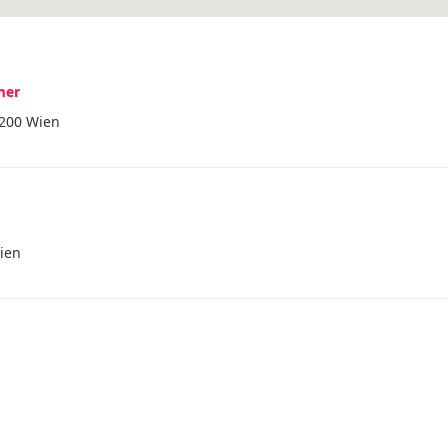
mer
1200 Wien
Wien