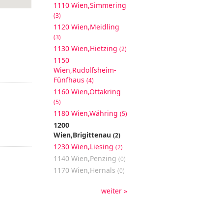
1110 Wien,Simmering
(3)
1120 Wien,Meidling
(3)
1130 Wien,Hietzing
(2)
1150
Wien,Rudolfsheim-
Fünfhaus
(4)
1160 Wien,Ottakring
(5)
1180 Wien,Währing
(5)
1200
Wien,Brigittenau
(2)
1230 Wien,Liesing
(2)
1140 Wien,Penzing
(0)
1170 Wien,Hernals
(0)
weiter »