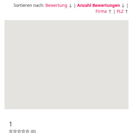
Sortieren nach:
Bewertung
↓ |
Anzahl Bewertungen
↓ |
Firma
↑ |
PLZ
↑
1
(0)