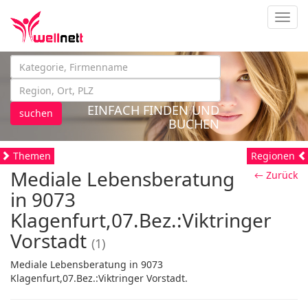
Navig
EINFACH FINDEN UND
suchen
BUCHEN
Themen
Regionen
Mediale Lebensberatung
← Zurück
in 9073
Klagenfurt,07.Bez.:Viktringer
Vorstadt
(1)
Mediale Lebensberatung in 9073
Klagenfurt,07.Bez.:Viktringer Vorstadt.