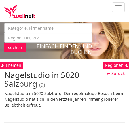
Navig
EINFACH FINDEN UND
suchen
BUCHEN
Themen
Regionen
Nagelstudio in 5020
← Zurück
Salzburg
(9)
Nagelstudio in 5020 Salzburg. Der regelmäßige Besuch beim
Nagelstudio hat sich in den letzten Jahren immer größerer
Beliebtheit erfreut.