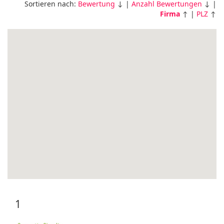
Sortieren nach:
Bewertung
↓ |
Anzahl Bewertungen
↓ |
Firma
↑ |
PLZ
↑
1